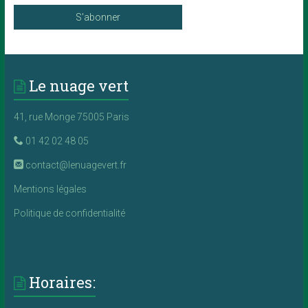
Le nuage vert
41, rue Monge 75005 Paris
01 42 02 48 05
contact@lenuagevert.fr
Mentions légales
Politique de confidentialité
Horaires: