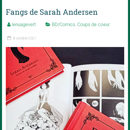
Fangs de Sarah Andersen
lenuagevert
BD/Comics
,
Coups de coeur
8 octobre 2021