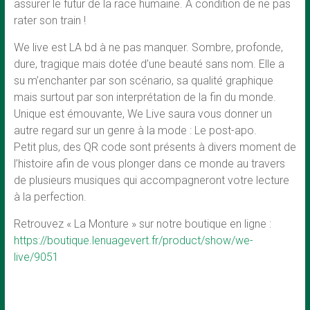
assurer le futur de la race humaine. A condition de ne pas
rater son train !
We live est LA bd à ne pas manquer. Sombre, profonde,
dure, tragique mais dotée d’une beauté sans nom. Elle a
su m’enchanter par son scénario, sa qualité graphique
mais surtout par son interprétation de la fin du monde.
Unique est émouvante, We Live saura vous donner un
autre regard sur un genre à la mode : Le post-apo.
Petit plus, des QR code sont présents à divers moment de
l’histoire afin de vous plonger dans ce monde au travers
de plusieurs musiques qui accompagneront votre lecture
à la perfection.
Retrouvez « La Monture » sur notre boutique en ligne :
https://boutique.lenuagevert.fr/product/show/we-
live/9051