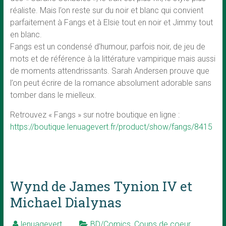
réaliste. Mais l’on reste sur du noir et blanc qui convient
parfaitement à Fangs et à Elsie tout en noir et Jimmy tout
en blanc.
Fangs est un condensé d’humour, parfois noir, de jeu de
mots et de référence à la littérature vampirique mais aussi
de moments attendrissants. Sarah Andersen prouve que
l’on peut écrire de la romance absolument adorable sans
tomber dans le mielleux.
Retrouvez « Fangs » sur notre boutique en ligne :
https://boutique.lenuagevert.fr/product/show/fangs/8415
Wynd de James Tynion IV et
Michael Dialynas
lenuagevert
BD/Comics
,
Coups de coeur