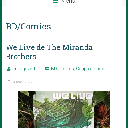
Menu
BD/Comics
We Live de The Miranda
Brothers
lenuagevert
BD/Comics
,
Coups de coeur
4 mars 2022