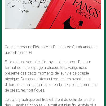
Coup de coeur d’Eléonore : « Fangs » de Sarah Andersen
aux éditions 404
Elsie est une vampire, Jimmy un loup garou. Dans un
format court, une page à chaque fois, Fangs nous
présente des petits moments de leur vie de couple
atypique. Des anecdotes qui mettent en avant leurs
différences mais aussi leurs nombreux points communs
de créatures horrifiques.
Le style graphique est très différent de celui de la série
des « Sarah’s Scribbles », le trait est plus fin, le style plus